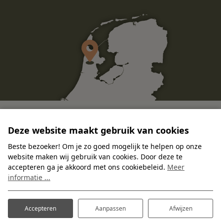
Deze website maakt gebruik van cookies
Beste bezoeker! Om je zo goed mogelijk te helpen op onze
website maken wij gebruik van cookies. Door deze te
accepteren ga je akkoord met ons cookiebeleid.
Meer
informatie ...
BELKMERWEG 57
Accepteren
Aanpassen
Afwijzen
1753 GD SINT MAARTENSVLOTBRUG