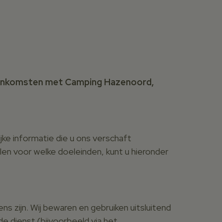
ereenkomsten met Camping Hazenoord,
ke informatie die u ons verschaft
len voor welke doeleinden, kunt u hieronder
s zijn. Wij bewaren en gebruiken uitsluitend
 dienst (bijvoorbeeld via het