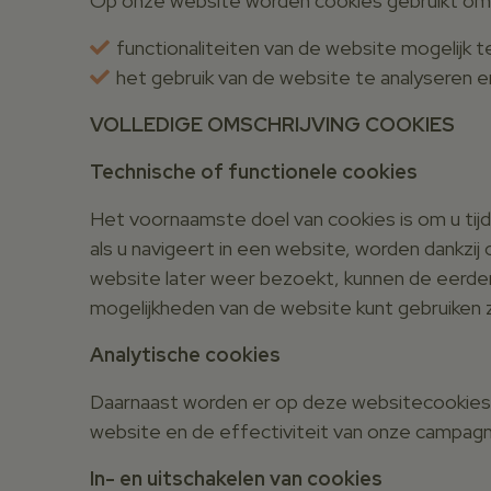
Op onze website worden cookies gebruikt om
functionaliteiten van de website mogelijk
het gebruik van de website te analyseren e
VOLLEDIGE OMSCHRIJVING COOKIES
Technische of functionele cookies
Het voornaamste doel van cookies is om u tijd
als u navigeert in een website, worden dankzi
website later weer bezoekt, kunnen de eerd
mogelijkheden van de website kunt gebruiken z
Analytische cookies
Daarnaast worden er op deze websitecookies geb
website en de effectiviteit van onze campag
In- en uitschakelen van cookies