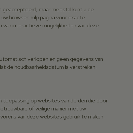
ch geaccepteerd, maar meestal kunt u de
k uw browser hulp pagina voor exacte
ken van interactieve mogelijkheden van deze
automatisch verlopen en geen gegevens van
dat de houdbaarheidsdatum is verstreken.
van toepassing op websites van derden die door
betrouwbare of veilige manier met uw
lvorens van deze websites gebruik te maken.