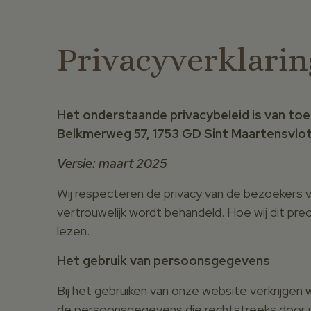
Privacyverklarin
Het onderstaande privacybeleid is van to
Belkmerweg 57, 1753 GD Sint Maartensvl
Versie: maart 2025
Wij respecteren de privacy van de bezoekers v
vertrouwelijk wordt behandeld. Hoe wij dit pr
lezen.
Het gebruik van persoonsgegevens
Bij het gebruiken van onze website verkrijgen
de persoonsgegevens die rechtstreeks door u 