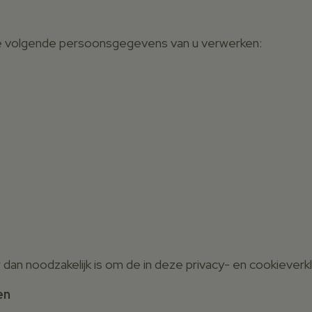
e volgende persoonsgegevens van u verwerken:
dan noodzakelijk is om de in deze privacy- en cookiever
en