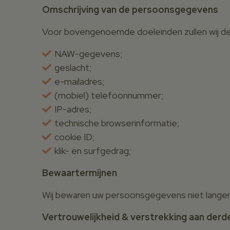
Omschrijving van de persoonsgegevens
Voor bovengenoemde doeleinden zullen wij d
NAW-gegevens;
geslacht;
e-mailadres;
(mobiel) telefoonnummer;
IP-adres;
technische browserinformatie;
cookie ID;
klik- en surfgedrag;
Bewaartermijnen
Wij bewaren uw persoonsgegevens niet langer 
Vertrouwelijkheid & verstrekking aan derd