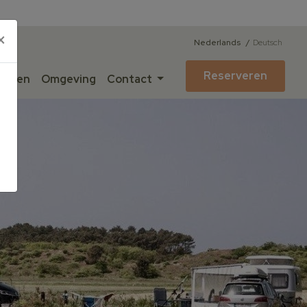
×
Nederlands
Deutsch
Reserveren
teiten
Omgeving
Contact