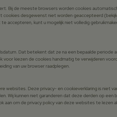
teert. Bij de meeste browsers worden cookies automatis
 dat cookies desgewenst niet worden geaccepteerd (bekij
et te accepteren, kunt u mogelijk niet volledig gebruikma
datum. Dat betekent dat ze na een bepaalde periode 
ok voor kiezen de cookies handmatig te verwijderen voor
leiding van uw browser raadplegen.
ere websites. Deze privacy- en cookieverklaring is niet 
den. Wij kunnen niet garanderen dat deze derden op een 
 aan om de privacy policy van deze websites te lezen a