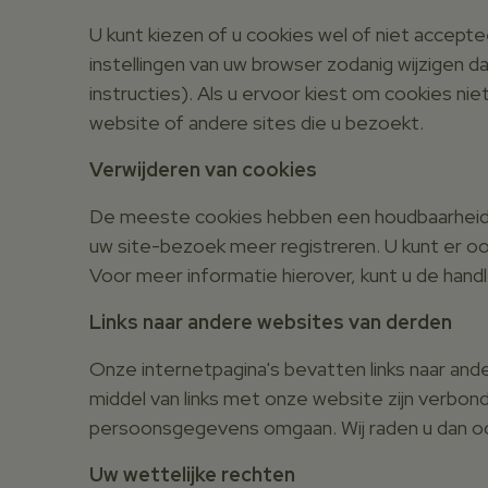
U kunt kiezen of u cookies wel of niet accep
instellingen van uw browser zodanig wijzigen
instructies). Als u ervoor kiest om cookies ni
website of andere sites die u bezoekt.
Verwijderen van cookies
De meeste cookies hebben een houdbaarheids
uw site-bezoek meer registreren. U kunt er o
Voor meer informatie hierover, kunt u de hand
Links naar andere websites van derden
Onze internetpagina's bevatten links naar and
middel van links met onze website zijn verbon
persoonsgegevens omgaan. Wij raden u dan ook
Uw wettelijke rechten