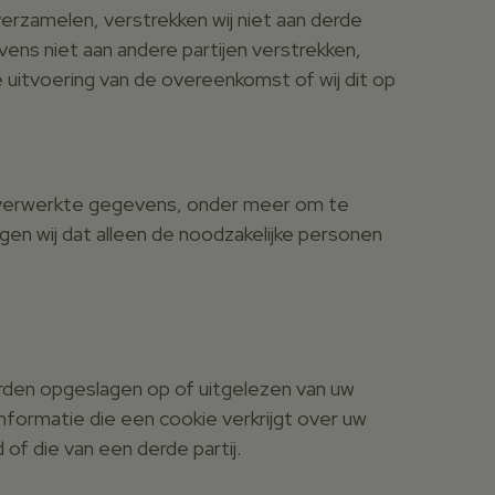
rzamelen, verstrekken wij niet aan derde
vens niet aan andere partijen verstrekken,
e uitvoering van de overeenkomst of wij dit op
e verwerkte gegevens, onder meer om te
 wij dat alleen de noodzakelijke personen
orden opgeslagen op of uitgelezen van uw
formatie die een cookie verkrijgt over uw
f die van een derde partij.