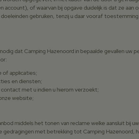
 account), of waarvan bij opgave duidelijk is dat ze aan
doeleinden gebruiken, tenzij u daar vooraf toestemming 
et nodig dat Camping Hazenoord
in bepaalde gevallen uw 
or:
of applicaties;
ties en diensten;
contact met u indien u hierom verzoekt;
n onze website;
nbod middels het tonen van reclame welke aansluit bij uw
ge gedragingen met betrekking tot Camping Hazenoord,
h