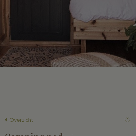
Overzicht
2/13