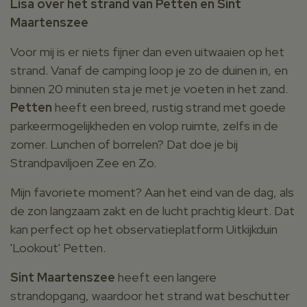
Lisa over het strand van Petten en Sint
Maartenszee
Voor mij is er niets fijner dan even uitwaaien op het
strand. Vanaf de camping loop je zo de duinen in, en
binnen 20 minuten sta je met je voeten in het zand.
Petten
heeft een breed, rustig strand met goede
parkeermogelijkheden en volop ruimte, zelfs in de
zomer. Lunchen of borrelen? Dat doe je bij
Strandpaviljoen Zee en Zo.
Mijn favoriete moment? Aan het eind van de dag, als
de zon langzaam zakt en de lucht prachtig kleurt. Dat
kan perfect op het observatieplatform Uitkijkduin
'Lookout' Petten.
Sint Maartenszee
heeft een langere
strandopgang, waardoor het strand wat beschutter