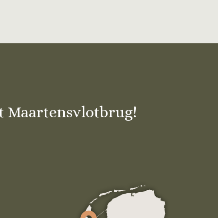
nt Maartensvlotbrug!