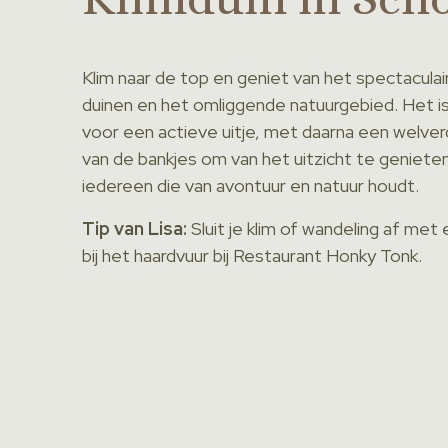
Klim naar de top en geniet van het spectaculai
duinen en het omliggende natuurgebied. Het i
voor een actieve uitje, met daarna een welve
van de bankjes om van het uitzicht te geniete
iedereen die van avontuur en natuur houdt.
Tip van Lisa:
Sluit je klim of wandeling af m
bij het haardvuur bij Restaurant Honky Tonk.