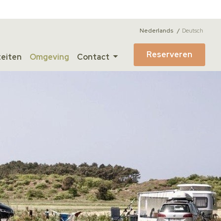
Nederlands
Deutsch
Reserveren
teiten
Omgeving
Contact