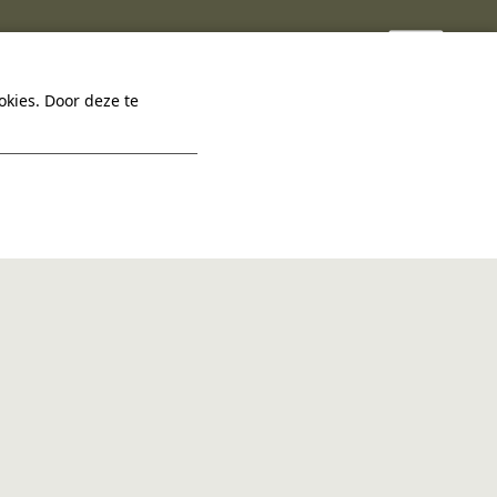
kies. Door deze te
INSTAGRAM
FACEBOOK