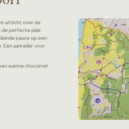
re uitzicht over de
s de perfecte plek
rdiende pauze op een
n. Een aanrader voor
et een warme chocomel