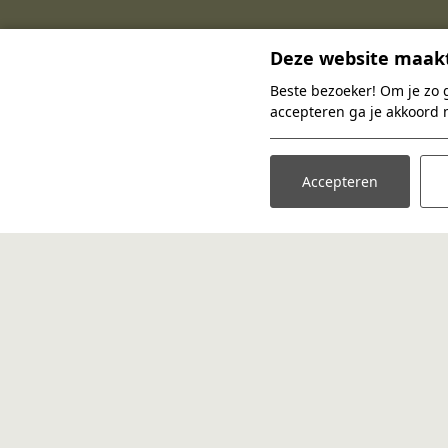
Deze website maakt
Beste bezoeker! Om je zo 
accepteren ga je akkoord 
+31681667220
INFO@HAZENOORD.NL
Accepteren