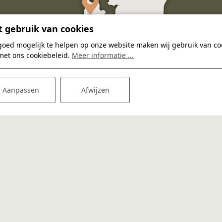
 gebruik van cookies
goed mogelijk te helpen op onze website maken wij gebruik van coo
met ons cookiebeleid.
Meer informatie ...
Aanpassen
Afwijzen
BELKMERWEG 57
1753 GD SINT MAARTENSVLOTBRUG