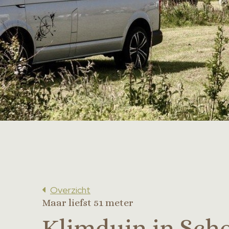
Overzicht
Maar liefst 51 meter
Klimduin in Sch