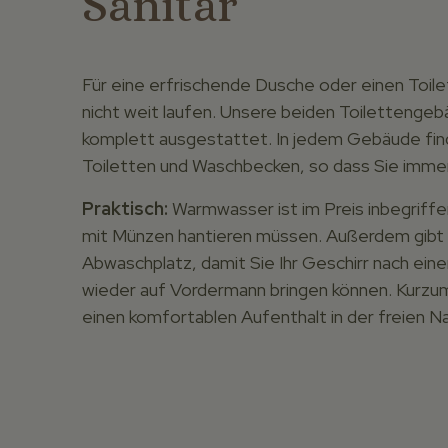
Sanitär
Für eine erfrischende Dusche oder einen Toi
nicht weit laufen. Unsere beiden Toilettengeb
komplett ausgestattet. In jedem Gebäude fin
Toiletten und Waschbecken, so dass Sie immer 
Praktisch:
Warmwasser ist im Preis inbegriffen
mit Münzen hantieren müssen. Außerdem gibt 
Abwaschplatz, damit Sie Ihr Geschirr nach eine
wieder auf Vordermann bringen können. Kurzum,
einen komfortablen Aufenthalt in der freien N