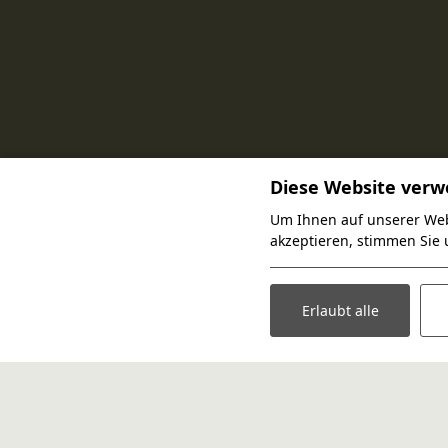
Diese Website verw
Um Ihnen auf unserer Web
akzeptieren, stimmen Sie 
+31681667220
INFO@HAZENOORD.NL
Erlaubt alle