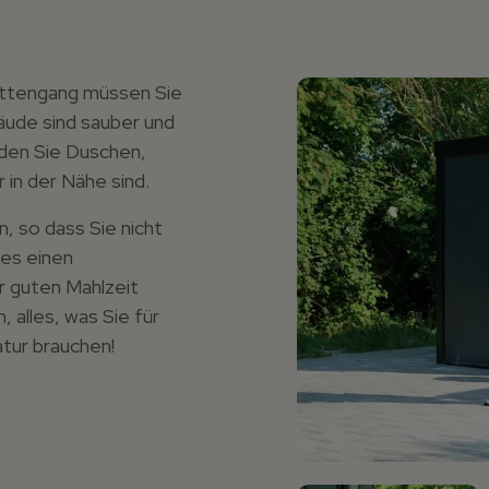
lettengang müssen Sie
äude sind sauber und
den Sie Duschen,
in der Nähe sind.
, so dass Sie nicht
es einen
r guten Mahlzeit
 alles, was Sie für
atur brauchen!