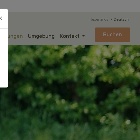
×
Nederlands
Deutsch
Buchen
ichtungen
Umgebung
Kontakt