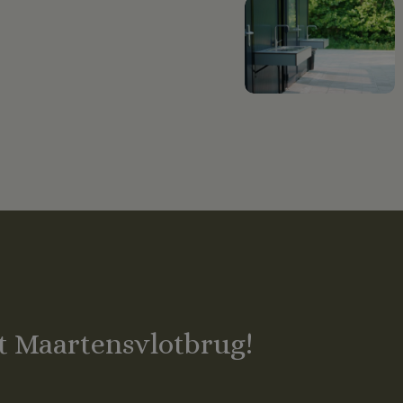
nt Maartensvlotbrug!