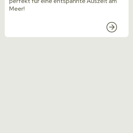
perfekt für eine entspannte Auszeit am
Meer!
MEHR
LESEN