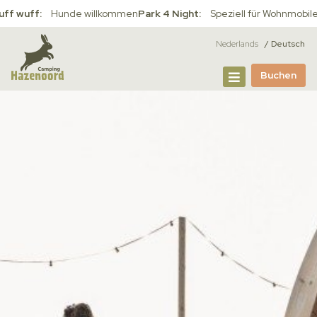
ff wuff:
Hunde willkommen
Park 4 Night:
Speziell für Wohnmobil
Nederlands
Deutsch
Buchen